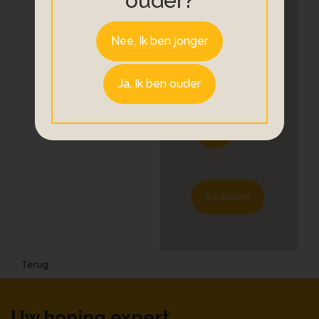
ouder?
€ 5,99
Nee, Ik ben jonger
Aantal
Ja, Ik ben ouder
Bestellen
Terug
Uw honing expert