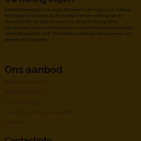
Bart's Bijenparadijs is al enige tijd actief in de regio Zuid-Limburg.
Wij houden ons vooral bezig met bijen en de verkoop van de
producten die de bijen leveren, o.a. de pure honing. Bart’s
Bijenparadijs is een webshop waar u naast honing uiteenlopende
(streek)producten vindt. Ze hebben echter één ding gemeen: ze
strelen uw zintuigen!
Ons aanbod
Bijenproducten
Honingdranken
Onze honing
Overige honingproducten
Stroop
Contactinfo