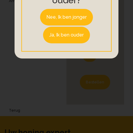
ouder?
€ 11,99
Nee, Ik ben jonger
Aantal
Ja, Ik ben ouder
Bestellen
Terug
Uw honing expert