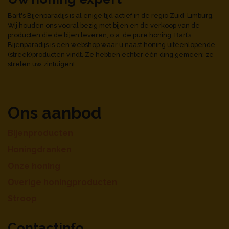
Bart's Bijenparadijs is al enige tijd actief in de regio Zuid-Limburg.
Wij houden ons vooral bezig met bijen en de verkoop van de
producten die de bijen leveren, o.a. de pure honing. Bart’s
Bijenparadijs is een webshop waar u naast honing uiteenlopende
(streek)producten vindt. Ze hebben echter één ding gemeen: ze
strelen uw zintuigen!
Ons aanbod
Bijenproducten
Honingdranken
Onze honing
Overige honingproducten
Stroop
Contactinfo